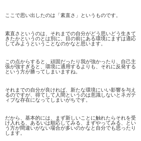
ここで思い出したのは「素直さ」というものです。
素直さというのは、それまでの自分がどう思いどう生きて
きたかというのとは別に、目の前にある環境にまずは適応
してみようということなのかなと思います。
この点からすると、頑固だったり我が強かったり、自己主
張が強すぎると、環境に適用するよりも、それに反発する
という方が勝ってしまいますね。
それまでの自分が良ければ、新たな環境にいい影響を与え
るのですが、得てして人間というのは意識しないとネガテ
ィブな存在になってしまいがちです。
だから、基本的には、まず新しいことに触れたらそれを受
け入れる、あるいは順応してみる、まずやってみる、とい
う方が間違いがない場合が多いのかなと自分でも思ったり
します。