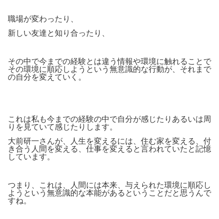
職場が変わったり、
新しい友達と知り合ったり、
その中で今までの経験とは違う情報や環境に触れることで
その環境に順応しようという無意識的な行動が、それまで
の自分を変えていく。
これは私も今までの経験の中で自分が感じたりあるいは周
りを見ていて感じたりします。
大前研一さんが、人生を変えるには、住む家を変える、付
き合う人間を変える、仕事を変えると言われていたと記憶
しています。
つまり、これは、人間には本来、与えられた環境に順応し
ようという無意識的な本能があるということだと思うんで
すね。