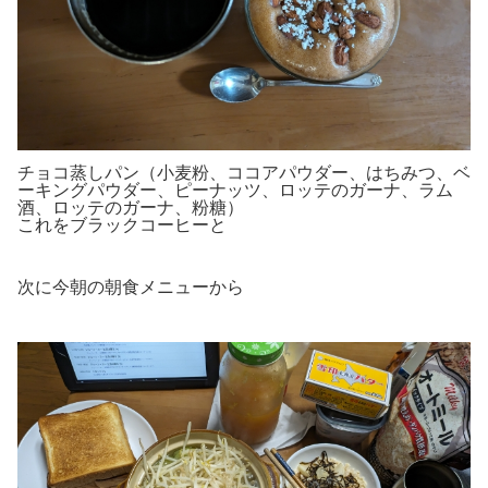
チョコ蒸しパン（小麦粉、ココアパウダー、はちみつ、ベ
ーキングパウダー、ピーナッツ、ロッテのガーナ、ラム
酒、ロッテのガーナ、粉糖）
これをブラックコーヒーと
次に今朝の朝食メニューから