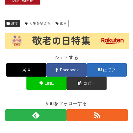
雑学
人生を変える
素直
シェアする
X
Facebook
はてブ
LINE
コピー
yuuをフォローする