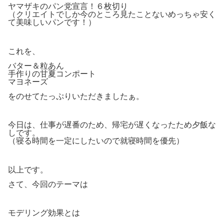
ヤマザキのパン党宣言！６枚切り
（クリエイトでしか今のところ見たことないめっちゃ安く
て美味しいパンです！）
これを、
バター＆粒あん
手作りの甘夏コンポート
マヨネーズ
をのせてたっぷりいただきましたぁ。
今日は、仕事が遅番のため、帰宅が遅くなったため夕飯な
しです。
（寝る時間を一定にしたいので就寝時間を優先）
以上です。
さて、今回のテーマは
モデリング効果とは