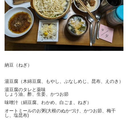
納豆（ねぎ）
湯豆腐（木綿豆腐、もやし、ぶなしめじ、昆布、えのき）
湯豆腐のタレと薬味
しょう油、酢、生姜、かつお節
味噌汁（絹豆腐、わかめ、白ごま、ねぎ）
オートミールのお粥(大根のぬかづけ、かつお節、梅干
し、塩昆布)