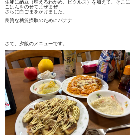
生卵に納豆（増えるわかめ、ピクルス）を加えて、そこに
ごはんをのせてまぜまぜ
さらに白ごまをかけました。
良質な糖質摂取のためにバナナ
さて、夕飯のメニューです。