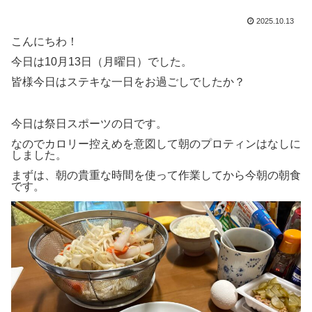
2025.10.13
こんにちわ！
今日は10月13日（月曜日）でした。
皆様今日はステキな一日をお過ごしでしたか？
今日は祭日スポーツの日です。
なのでカロリー控えめを意図して朝のプロティンはなしに
しました。
まずは、朝の貴重な時間を使って作業してから今朝の朝食
です。