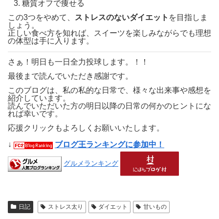
糖質オフで痩せる
この3つをやめて、
ストレスのないダイエット
を目指しま
しょう。
正しい食べ方を知れば、スイーツを楽しみながらでも理想
の体型は手に入ります。
さぁ！明日も一日全力投球します。！！
最後まで読んでいただき感謝です。
このブログは、私の私的な日常で、様々な出来事や感想を
紹介しています。
読んでいただいた方の明日以降の日常の何かのヒントにな
れば幸いです。
応援クリックもよろしくお願いいたします。
↓
ブログ王ランキングに参加中！
グルメランキング
日記
ストレス太り
ダイエット
甘いもの