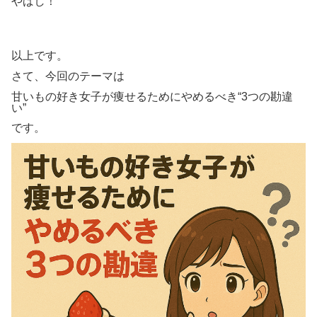
やばし！
以上です。
さて、今回のテーマは
甘いもの好き女子が痩せるためにやめるべき“3つの勘違
い”
です。