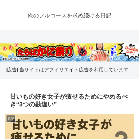
俺のフルコースを求め続ける日記
[広告] 当サイトはアフィリエイト広告を利用しています。
甘いもの好き女子が痩せるためにやめるべ
き“3つの勘違い”
日記