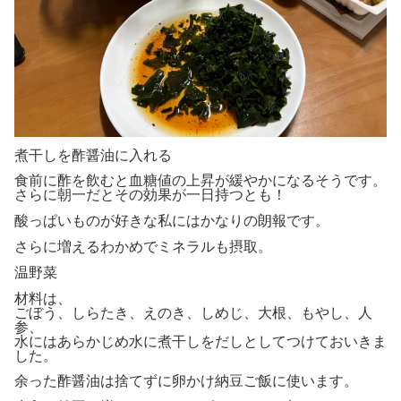
煮干しを酢醤油に入れる
食前に酢を飲むと血糖値の上昇が緩やかになるそうです。
さらに朝一だとその効果が一日持つとも！
酸っぱいものが好きな私にはかなりの朗報です。
さらに増えるわかめでミネラルも摂取。
温野菜
材料は、
ごぼう、しらたき、えのき、しめじ、大根、もやし、人
参、
水にはあらかじめ水に煮干しをだしとしてつけておいきま
した。
余った酢醤油は捨てずに卵かけ納豆ご飯に使います。