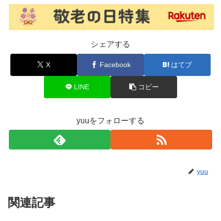
シェアする
X
Facebook
はてブ
LINE
コピー
yuuをフォローする
yuu
関連記事