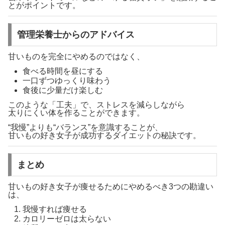
とがポイントです。
管理栄養士からのアドバイス
甘いものを完全にやめるのではなく、
食べる時間を昼にする
一口ずつゆっくり味わう
食後に少量だけ楽しむ
このような「工夫」で、ストレスを減らしながら
太りにくい体を作ることができます。
“我慢”よりも“バランス”を意識することが、
甘いもの好き女子が成功するダイエットの秘訣です。
まとめ
甘いもの好き女子が痩せるためにやめるべき3つの勘違い
は、
我慢すれば痩せる
カロリーゼロは太らない