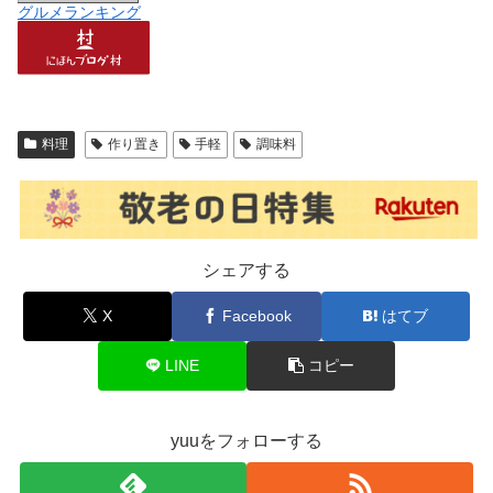
グルメランキング
料理
作り置き
手軽
調味料
シェアする
X
Facebook
はてブ
LINE
コピー
yuuをフォローする