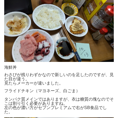
海鮮丼
わさびが残りわずかなので新しいのを足したのですが、見
た目が違う。
見たらメーカーが違いました。
フライドチキン（マヨネーズ、白ごま）
タンパク質メインではありますが、衣は糖質の塊なのでそ
こは割り引く必要がありますね。
左の色が濃い方がセブンプレミアムで右がSB食品でし
た。