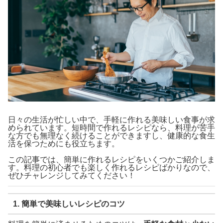
日々の生活が忙しい中で、手軽に作れる美味しい食事が求
められています。短時間で作れるレシピなら、料理が苦手
な方でも無理なく続けることができますし、健康的な食生
活を保つためにも役立ちます。
この記事では、簡単に作れるレシピをいくつかご紹介しま
す。料理の初心者でも楽しく作れるレシピばかりなので、
ぜひチャレンジしてみてください！
1. 簡単で美味しいレシピのコツ