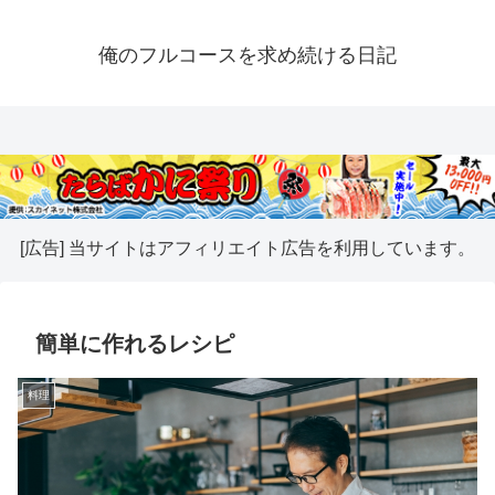
俺のフルコースを求め続ける日記
[広告] 当サイトはアフィリエイト広告を利用しています。
簡単に作れるレシピ
料理