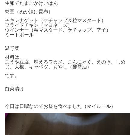
生卵でたまごかけごはん
納豆（ぬか漬け昆布）
チキンナゲット（ケチャップ＆粒マスタード）
フライドチキン（マヨネーズ）
ウインナー（粒マスタード、ケチャップ、辛子）
ミートボール
温野菜
材料は、
こうや豆腐、増えるワカメ、こんにゃく、えのき、しめ
じ、大根、キャベツ、もやし（酢醤油）
です。
白菜漬け
今日は日曜なのでお昼を食べました（マイルール）