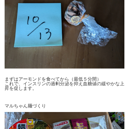
まずはアーモンドを食べてから（最低５分間）
これで、インスリンの過剰分泌を抑え血糖値の緩やかな上
昇を促します。
マルちゃん麺づくり