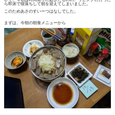
ら即床で寝落ちして朝を迎えてしまいました。
このためあさのすいーつはなしでした。
まずは、今朝の朝食メニューから