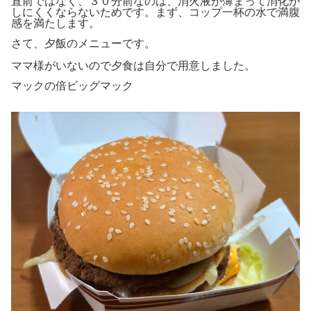
直前ではなく、３０分前なのは、消火液が薄まって消化が
しにくくならないためです。まず、コップ一杯の水で満腹
感を満たします。
さて、夕飯のメニューです。
ママ様がいないので夕食は自分で用意しました。
マックの倍ビッグマック