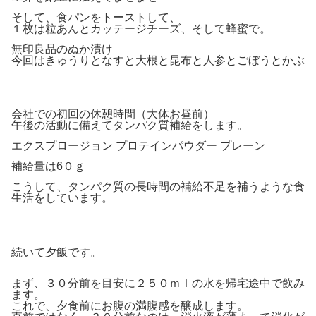
そして、食パンをトーストして、
１枚は粒あんとカッテージチーズ、そして蜂蜜で。
無印良品のぬか漬け
今回はきゅうりとなすと大根と昆布と人参とごぼうとかぶ
会社での初回の休憩時間（大体お昼前）
午後の活動に備えてタンパク質補給をします。
エクスプロージョン プロテインパウダー プレーン
補給量は6０ｇ
こうして、タンパク質の長時間の補給不足を補うような食
生活をしています。
続いて夕飯です。
まず、３０分前を目安に２５０ｍｌの水を帰宅途中で飲み
ます。
これで、夕食前にお腹の満腹感を醸成します。