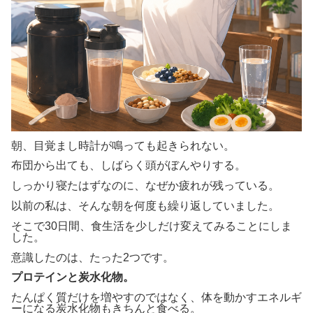
朝、目覚まし時計が鳴っても起きられない。
布団から出ても、しばらく頭がぼんやりする。
しっかり寝たはずなのに、なぜか疲れが残っている。
以前の私は、そんな朝を何度も繰り返していました。
そこで30日間、食生活を少しだけ変えてみることにしま
した。
意識したのは、たった2つです。
プロテインと炭水化物。
たんぱく質だけを増やすのではなく、体を動かすエネルギ
ーになる炭水化物もきちんと食べる。