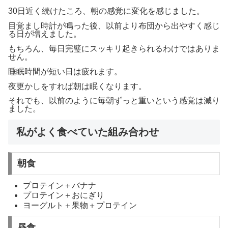
30日近く続けたころ、朝の感覚に変化を感じました。
目覚まし時計が鳴った後、以前より布団から出やすく感じ
る日が増えました。
もちろん、毎日完璧にスッキリ起きられるわけではありま
せん。
睡眠時間が短い日は疲れます。
夜更かしをすれば朝は眠くなります。
それでも、以前のように毎朝ずっと重いという感覚は減り
ました。
私がよく食べていた組み合わせ
朝食
プロテイン＋バナナ
プロテイン＋おにぎり
ヨーグルト＋果物＋プロテイン
昼食