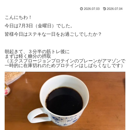
2026.07.03
2026.07.04
こんにちわ！
今日は7月3日（金曜日）でした。
皆様今日はステキな一日をお過ごしでしたか？
朝起きて、３分半の筋トレ後に
まずは軽く糖分の摂取
（エクスプロージョンプロテインのプレーンがアマゾンで
一時的に在庫切れのためプロテインはしばらくなしです）