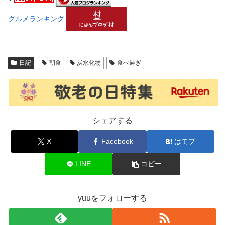
グルメランキング
日記
朝食
炭水化物
食べ過ぎ
シェアする
X
Facebook
はてブ
LINE
コピー
yuuをフォローする