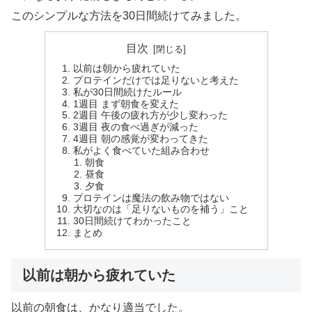
このシンプルな方法を30日間続けてみました。
目次
以前は朝から疲れていた
プロテインだけでは足りないと考えた
私が30日間続けたルール
1週目 まず朝食を変えた
2週目 午後の疲れ方が少し変わった
3週目 夜の食べ過ぎが減った
4週目 朝の感覚が変わってきた
私がよく食べていた組み合わせ
朝食
昼食
夕食
プロテインは魔法の飲み物ではない
大切なのは「足りないものを補う」こと
30日間続けてわかったこと
まとめ
以前は朝から疲れていた
以前の朝食は、かなり適当でした。