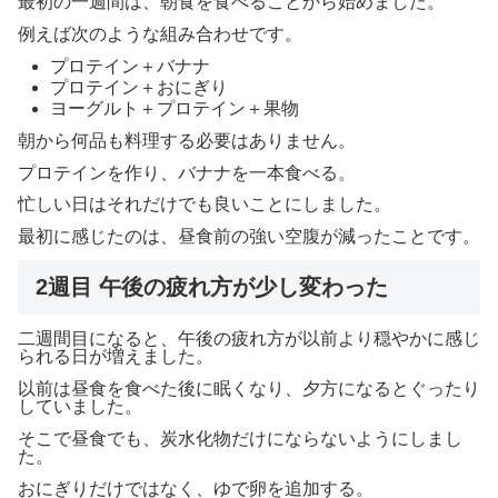
最初の一週間は、朝食を食べることから始めました。
例えば次のような組み合わせです。
プロテイン＋バナナ
プロテイン＋おにぎり
ヨーグルト＋プロテイン＋果物
朝から何品も料理する必要はありません。
プロテインを作り、バナナを一本食べる。
忙しい日はそれだけでも良いことにしました。
最初に感じたのは、昼食前の強い空腹が減ったことです。
2週目 午後の疲れ方が少し変わった
二週間目になると、午後の疲れ方が以前より穏やかに感じ
られる日が増えました。
以前は昼食を食べた後に眠くなり、夕方になるとぐったり
していました。
そこで昼食でも、炭水化物だけにならないようにしまし
た。
おにぎりだけではなく、ゆで卵を追加する。