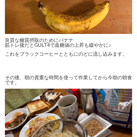
良質な糖質摂取のためにバナナ
筋トレ後だとGULT4で血糖値の上昇も緩やかに♪
これをブラックコーヒーとともにのどに流し込みます。
その後、朝の貴重な時間を使って作業してから今朝の朝食
です。